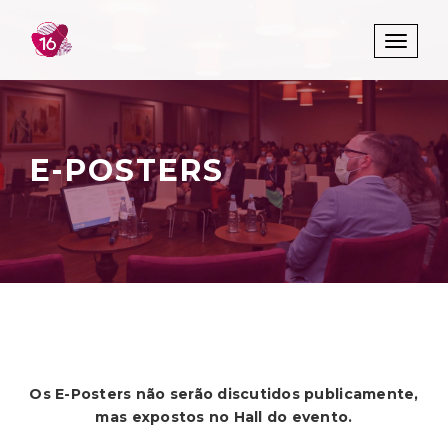
Toggle 
E-POSTERS
Os E-Posters não serão discutidos publicamente,
mas expostos no Hall do evento.