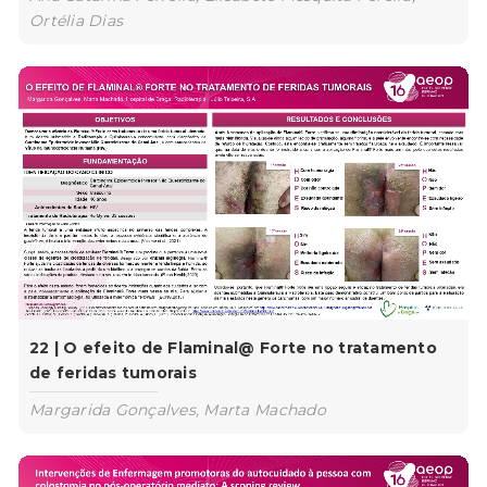
Ortélia Dias
22 | O efeito de Flaminal@ Forte no tratamento
de feridas tumorais
Margarida Gonçalves, Marta Machado