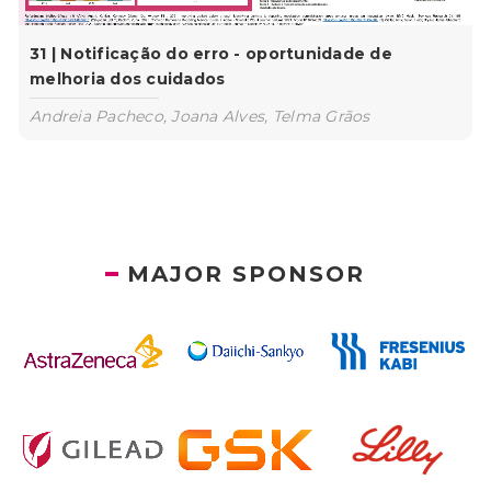
31 | Notificação do erro - oportunidade de
melhoria dos cuidados
Andreia Pacheco, Joana Alves, Telma Grãos
MAJOR SPONSOR