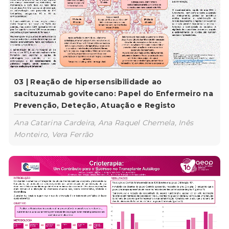
03 | Reação de hipersensibilidade ao
sacituzumab govitecano: Papel do Enfermeiro na
Prevenção, Deteção, Atuação e Registo
Ana Catarina Cardeira, Ana Raquel Chemela, Inês
Monteiro, Vera Ferrão