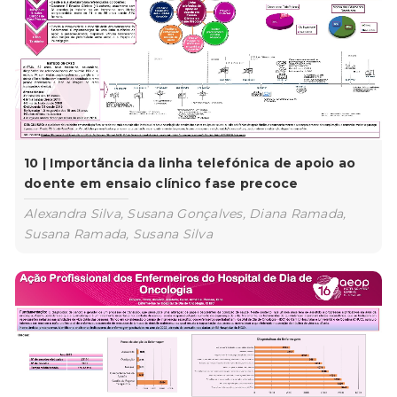
10 | Importãncia da linha telefónica de apoio ao
doente em ensaio clínico fase precoce
Alexandra Silva, Susana Gonçalves, Diana Ramada,
Susana Ramada, Susana Silva