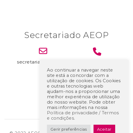
Secretariado AEOP
secretariado@aeop.pt
+351 936962099
Ao continuar a navegar neste
site está a concordar com a
utilização de cookies. Os Cookies
e outras tecnologias web
ajudam-nos a proporcionar uma
melhor experiência de utilização
do nosso website. Pode obter
mais informações na nossa
Política de privacidade / Termos
e condições
.
Gerir preferências
Aceitar