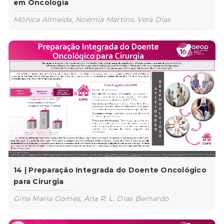
em Oncologia
Mónica Almeida, Noémia Martins, Vera Dias
14 | Preparaçâo Integrada do Doente Oncológico
para Cirurgia
Gina Maria Gomes, Ana R. L. Dias Bernardo