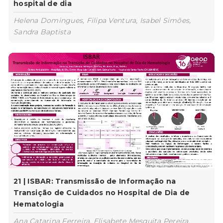
hospital de dia
Helena Domingues, Filipa Ventura, Isabel Simões,
Sandra Baptista
21 | ISBAR: Transmissão de Informação na
Transição de Cuidados no Hospital de Dia de
Hematologia
Ana Catarina Ferreira, Elisabete Mesquita Pereira,