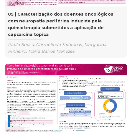
05 | Caracterização dos doentes oncológicos
com neuropatia periférica induzida pela
quimioterapia submetidos a aplicação de
capsaícina tópica
Paula Sousa, Carmelinda Talhinhas, Margarida
Pinheiro, Maria Bairos Menezes