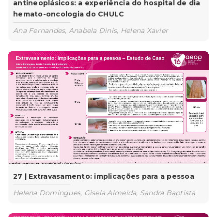
antineoplásicos: a experiência do hospital de dia
hemato-oncologia do CHULC
Ana Fernandes, Anabela Dinis, Helena Xavier
27 | Extravasamento: implicações para a pessoa
Helena Domingues, Gisela Almeida, Sandra Baptista