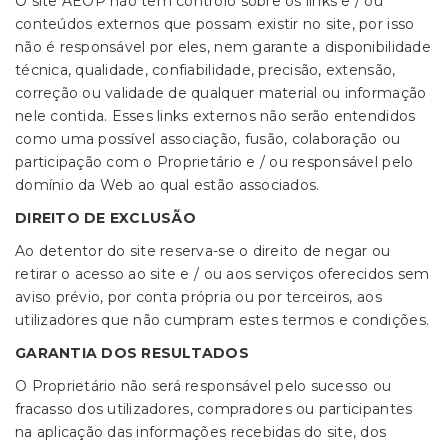
O site AEOP não tem controlo sobre os links e / ou
conteúdos externos que possam existir no site, por isso
não é responsável por eles, nem garante a disponibilidade
técnica, qualidade, confiabilidade, precisão, extensão,
correção ou validade de qualquer material ou informação
nele contida. Esses links externos não serão entendidos
como uma possível associação, fusão, colaboração ou
participação com o Proprietário e / ou responsável pelo
domínio da Web ao qual estão associados.
DIREITO DE EXCLUSÃO
Ao detentor do site reserva-se o direito de negar ou
retirar o acesso ao site e / ou aos serviços oferecidos sem
aviso prévio, por conta própria ou por terceiros, aos
utilizadores que não cumpram estes termos e condições.
GARANTIA DOS RESULTADOS
O Proprietário não será responsável pelo sucesso ou
fracasso dos utilizadores, compradores ou participantes
na aplicação das informações recebidas do site, dos