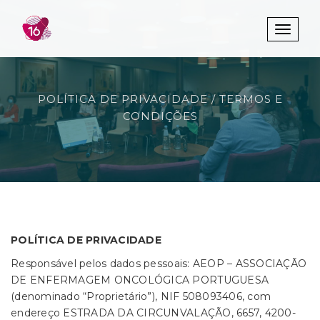
Toggle 
POLÍTICA DE PRIVACIDADE / TERMOS E
CONDIÇÕES
POLÍTICA DE PRIVACIDADE
Responsável pelos dados pessoais: AEOP – ASSOCIAÇÃO
DE ENFERMAGEM ONCOLÓGICA PORTUGUESA
(denominado “Proprietário”), NIF 508093406, com
endereço ESTRADA DA CIRCUNVALAÇÃO, 6657, 4200-