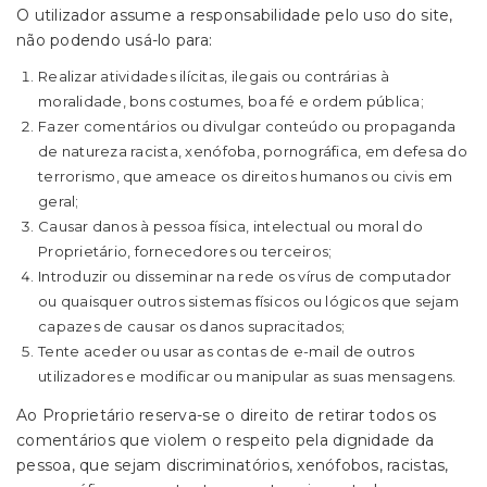
O utilizador assume a responsabilidade pelo uso do site,
não podendo usá-lo para:
Realizar atividades ilícitas, ilegais ou contrárias à
moralidade, bons costumes, boa fé e ordem pública;
Fazer comentários ou divulgar conteúdo ou propaganda
de natureza racista, xenófoba, pornográfica, em defesa do
terrorismo, que ameace os direitos humanos ou civis em
geral;
Causar danos à pessoa física, intelectual ou moral do
Proprietário, fornecedores ou terceiros;
Introduzir ou disseminar na rede os vírus de computador
ou quaisquer outros sistemas físicos ou lógicos que sejam
capazes de causar os danos supracitados;
Tente aceder ou usar as contas de e-mail de outros
utilizadores e modificar ou manipular as suas mensagens.
Ao Proprietário reserva-se o direito de retirar todos os
comentários que violem o respeito pela dignidade da
pessoa, que sejam discriminatórios, xenófobos, racistas,