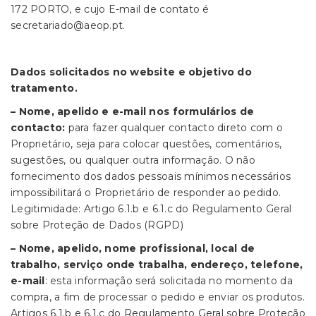
172 PORTO, e cujo E-mail de contato é
secretariado@aeop.pt.
Dados solicitados no website e objetivo do
tratamento.
– Nome, apelido e e-mail nos formulários de
contacto:
para fazer qualquer contacto direto com o
Proprietário, seja para colocar questões, comentários,
sugestões, ou qualquer outra informação. O não
fornecimento dos dados pessoais mínimos necessários
impossibilitará o Proprietário de responder ao pedido.
Legitimidade: Artigo 6.1.b e 6.1.c do Regulamento Geral
sobre Proteção de Dados (RGPD)
– Nome, apelido, nome profissional, local de
trabalho, serviço onde trabalha, endereço, telefone,
e-mail
: esta informação será solicitada no momento da
compra, a fim de processar o pedido e enviar os produtos.
Artigos 6.1.b e 6.1.c do Regulamento Geral sobre Proteção