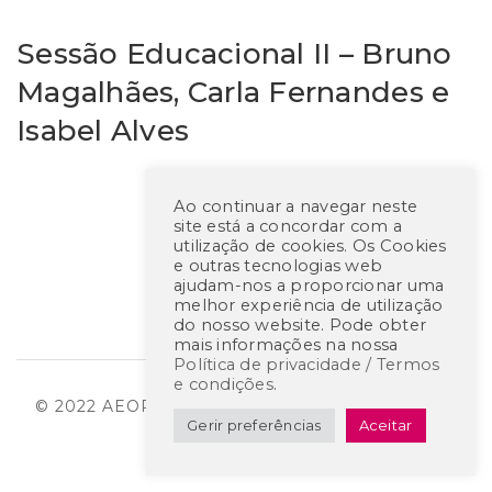
Sessão Educacional II – Bruno
Magalhães, Carla Fernandes e
Isabel Alves
Ao continuar a navegar neste
site está a concordar com a
utilização de cookies. Os Cookies
e outras tecnologias web
ajudam-nos a proporcionar uma
melhor experiência de utilização
do nosso website. Pode obter
mais informações na nossa
Política de privacidade / Termos
e condições
.
© 2022 AEOP – CREATED BY
RHP CONSULTING
Gerir preferências
Aceitar