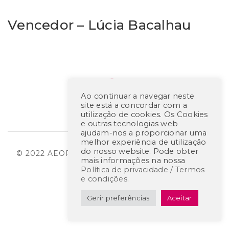
Vencedor – Lúcia Bacalhau
Ao continuar a navegar neste
site está a concordar com a
utilização de cookies. Os Cookies
e outras tecnologias web
ajudam-nos a proporcionar uma
melhor experiência de utilização
do nosso website. Pode obter
© 2022 AEOP – CREATED BY
RHP CONSULTING
mais informações na nossa
Política de privacidade / Termos
e condições
.
Gerir preferências
Aceitar