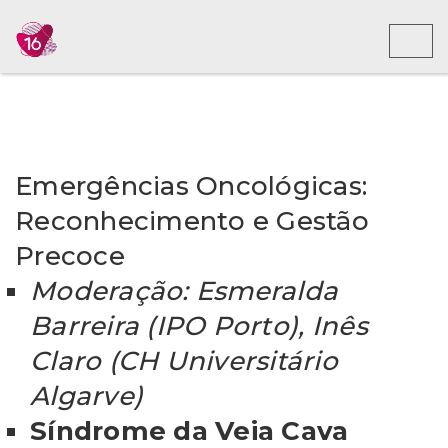
Toggl
Emergências Oncológicas:
Reconhecimento e Gestão
Precoce
Moderação: Esmeralda
Barreira (IPO Porto), Inês
Claro (CH Universitário
Algarve)
Síndrome da Veia Cava