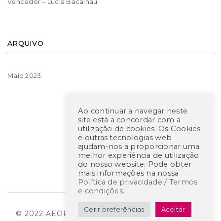
Vencedor – Lúcia Bacalhau
ARQUIVO
Maio 2023
Ao continuar a navegar neste
site está a concordar com a
utilização de cookies. Os Cookies
e outras tecnologias web
ajudam-nos a proporcionar uma
melhor experiência de utilização
do nosso website. Pode obter
mais informações na nossa
Política de privacidade / Termos
e condições
.
Gerir preferências
Aceitar
© 2022 AEOP – CREATED BY
RHP CONSULTING